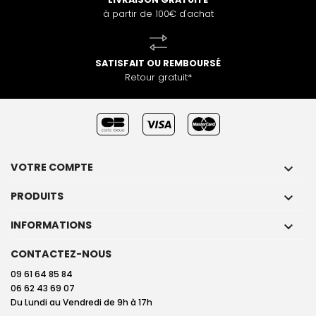
à partir de 100€ d'achat
SATISFAIT OU REMBOURSÉ
Retour gratuit*
VOTRE COMPTE

PRODUITS

INFORMATIONS

CONTACTEZ-NOUS
09 61 64 85 84
06 62 43 69 07
Du Lundi au Vendredi de 9h à 17h