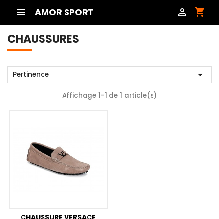
shopping_cart

AMOR SPORT

CHAUSSURES

Pertinence
Affichage 1-1 de 1 article(s)
CHAUSSURE VERSACE