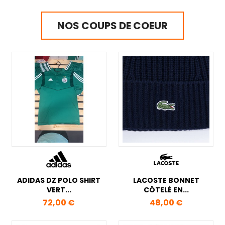
NOS COUPS DE COEUR
ADIDAS DZ POLO SHIRT
LACOSTE BONNET
VERT...
CÔTELÉ EN...
Prix
Prix
72,00 €
48,00 €