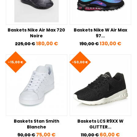
Baskets Nike Air Max 720
Baskets Nike W Air Max
Noire
97...
Prix de base
Prix
Prix de base
Prix
180,00 €
130,00 €
225,00 €
190,00 €
-15,00 €
-50,00 €
Baskets Stan Smith
Baskets LCS R9XX W
Blanche
GLITTER...
Prix de base
Prix
Prix de base
Prix
75,00 €
60,00 €
90,00 €
110,00 €