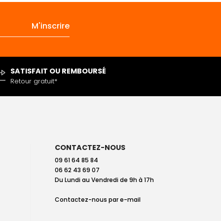
SATISFAIT OU REMBOURSÉ
Retour gratuit*
CONTACTEZ-NOUS
09 61 64 85 84
06 62 43 69 07
Du Lundi au Vendredi de 9h à 17h
Contactez-nous par
e-mail