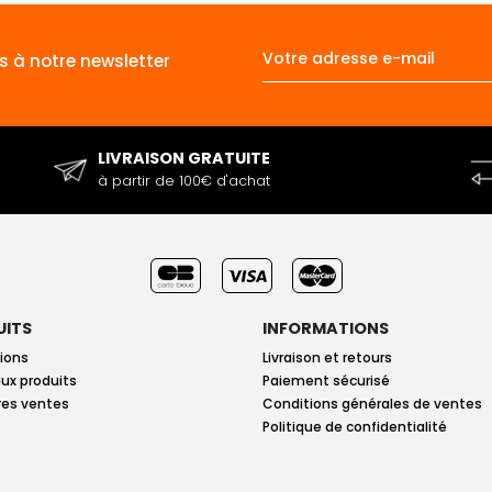
s à notre newsletter
LIVRAISON GRATUITE
à partir de 100€ d'achat
UITS
INFORMATIONS
ions
Livraison et retours
ux produits
Paiement sécurisé
res ventes
Conditions générales de ventes
Politique de confidentialité