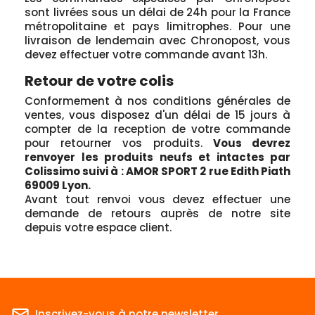
sont livrées sous un délai de 24h pour la France
métropolitaine et pays limitrophes. Pour une
livraison de lendemain avec Chronopost, vous
devez effectuer votre commande avant 13h.
Retour de votre colis
Conformement à nos conditions générales de
ventes, vous disposez d'un délai de 15 jours à
compter de la reception de votre commande
pour retourner vos produits.
Vous devrez
renvoyer les produits neufs et intactes par
Colissimo suivi à : AMOR SPORT 2 rue Edith Piath
69009 Lyon.
Avant tout renvoi vous devez effectuer une
demande de retours auprès de notre site
depuis votre espace client.
mail_outline
Inscrivez-vous à notre newsletter