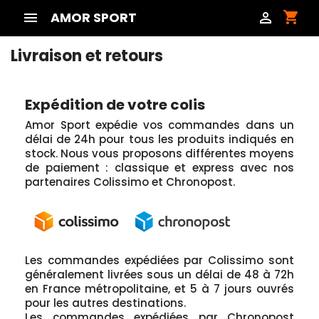
shopping_cart

AMOR SPORT

Livraison et retours
Expédition de votre colis
Amor Sport expédie vos commandes dans un
délai de 24h pour tous les produits indiqués en
stock. Nous vous proposons différentes moyens
de paiement : classique et express avec nos
partenaires Colissimo et Chronopost.
Les commandes expédiées par Colissimo sont
généralement livrées sous un délai de 48 à 72h
en France métropolitaine, et 5 à 7 jours ouvrés
pour les autres destinations.
Les commandes expédiées par Chronopost