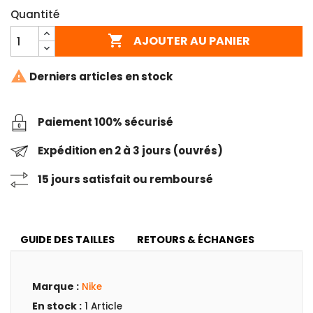
Quantité

AJOUTER AU PANIER

Derniers articles en stock
Paiement 100% sécurisé
Expédition en 2 à 3 jours (ouvrés)
15 jours satisfait ou remboursé
GUIDE DES TAILLES
RETOURS & ÉCHANGES
Marque :
Nike
En stock :
1 Article