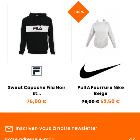
-30%
Sweat Capuche Fila Noir
Pull A Fourrure Nike
Et...
Beige
Prix
Prix de base
Prix
75,00 €
52,50 €
75,00 €
mail_outline
Inscrivez-vous à notre newsletter