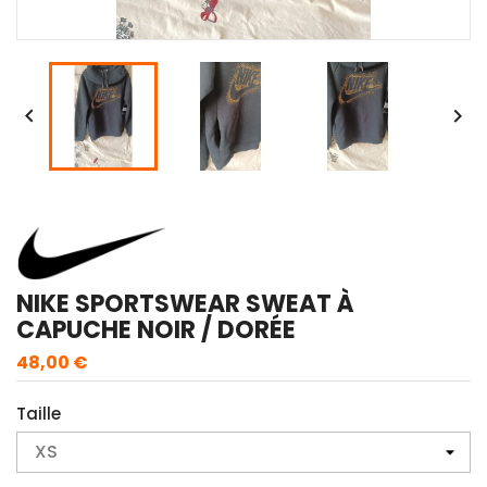


NIKE SPORTSWEAR SWEAT À
CAPUCHE NOIR / DORÉE
48,00 €
Taille