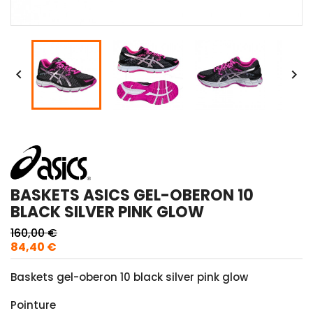


BASKETS ASICS GEL-OBERON 10
BLACK SILVER PINK GLOW
160,00 €
84,40 €
Baskets gel-oberon 10 black silver pink glow
Pointure