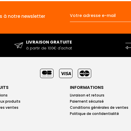
s à notre newsletter
LIVRAISON GRATUITE
à partir de 100€ d'achat
UITS
INFORMATIONS
ions
Livraison et retours
ux produits
Paiement sécurisé
res ventes
Conditions générales de ventes
Politique de confidentialité