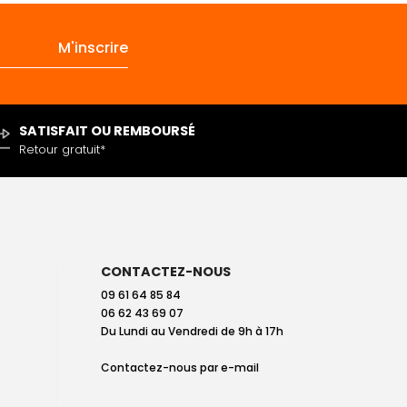
SATISFAIT OU REMBOURSÉ
Retour gratuit*
CONTACTEZ-NOUS
09 61 64 85 84
06 62 43 69 07
Du Lundi au Vendredi de 9h à 17h
Contactez-nous par
e-mail