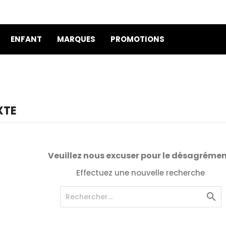
ENFANT
MARQUES
PROMOTIONS
XTE
Veuillez nous excuser pour le désagrémen
Effectuez une nouvelle recherche
