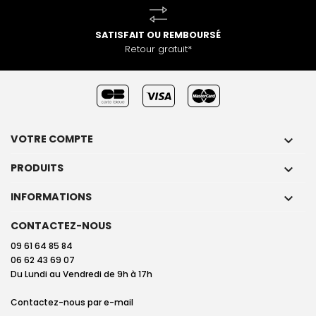
SATISFAIT OU REMBOURSÉ
Retour gratuit*
VOTRE COMPTE

PRODUITS

INFORMATIONS

CONTACTEZ-NOUS
09 61 64 85 84
06 62 43 69 07
Du Lundi au Vendredi de 9h à 17h
Contactez-nous par
e-mail