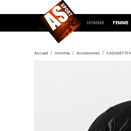
HOMME
FEMME
Accueil
Homme
Accessoires
CASQUETTE N