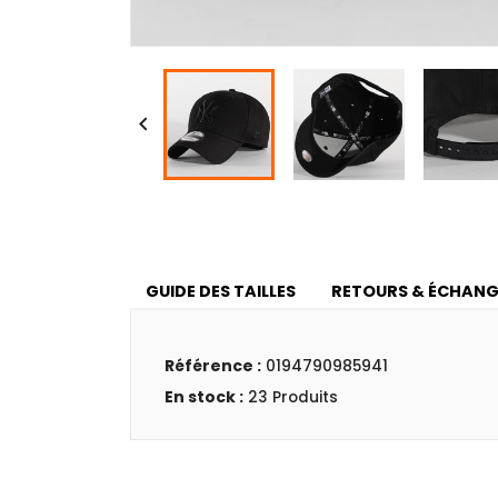

GUIDE DES TAILLES
RETOURS & ÉCHANG
Référence :
0194790985941
En stock :
23 Produits