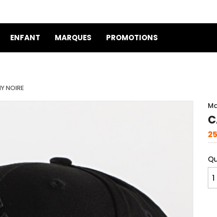
ENFANT
MARQUES
PROMOTIONS
Y NOIRE
Ma
C
25
Qu