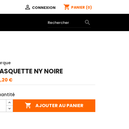
shopping_cart

PANIER
(0)
CONNEXION

rque
ASQUETTE NY NOIRE
,20 €
antité

AJOUTER AU PANIER