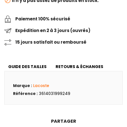

Il n'y a pas assez de produits en stock.
Paiement 100% sécurisé
Expédition en 2 à 3 jours (ouvrés)
15 jours satisfait ou remboursé
GUIDE DES TAILLES
RETOURS & ÉCHANGES
Marque :
Lacoste
Référence :
3614031999249
PARTAGER