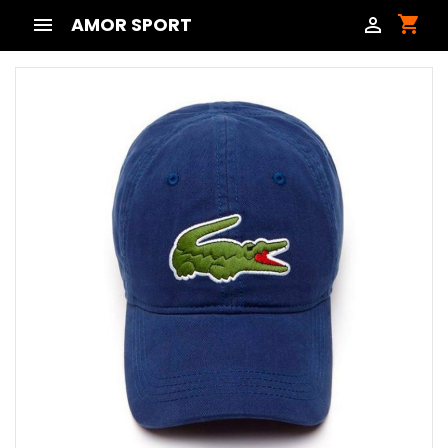
shopping_cart

AMOR SPORT
