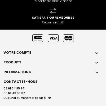
à partir de 100€ d'achat
SATISFAIT OU REMBOURSÉ
Retour gratuit*
VOTRE COMPTE

PRODUITS

INFORMATIONS

CONTACTEZ-NOUS
09 61 64 85 84
06 62 43 69 07
Du Lundi au Vendredi de 9h à 17h