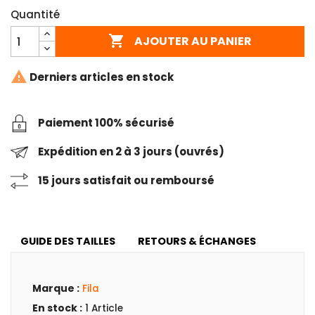
Quantité

AJOUTER AU PANIER

Derniers articles en stock
Paiement 100% sécurisé
Expédition en 2 à 3 jours (ouvrés)
15 jours satisfait ou remboursé
GUIDE DES TAILLES
RETOURS & ÉCHANGES
Marque :
Fila
En stock :
1 Article