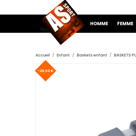
HOMME
FEMME
Accueil
Enfant
Baskets enfant
BASKETS P
-20,00 €