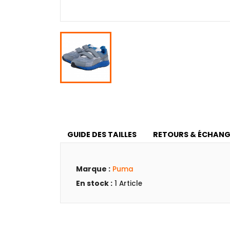
GUIDE DES TAILLES
RETOURS & ÉCHANG
Marque :
Puma
En stock :
1 Article