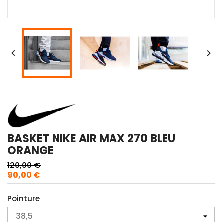


BASKET NIKE AIR MAX 270 BLEU
ORANGE
120,00 €
90,00 €
Pointure