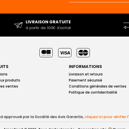
LIVRAISON GRATUITE
à partir de 100€ d'achat
UITS
INFORMATIONS
ions
Livraison et retours
ux produits
Paiement sécurisé
res ventes
Conditions générales de ventes
Politique de confidentialité
 approuvé par la Société des Avis Garantis,
cliquez ici pour vérifier 