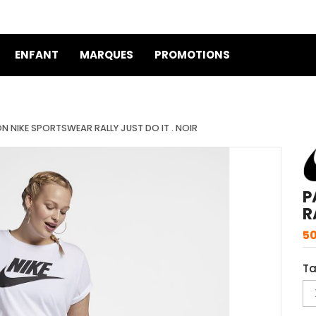
ENFANT
MARQUES
PROMOTIONS
 NIKE SPORTSWEAR RALLY JUST DO IT . NOIR
P
R
50
Ta