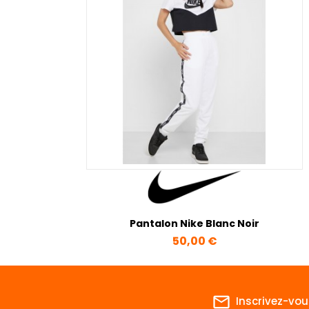
Pantalon Nike Blanc Noir
Prix
50,00 €
mail_outline
Inscrivez-vou