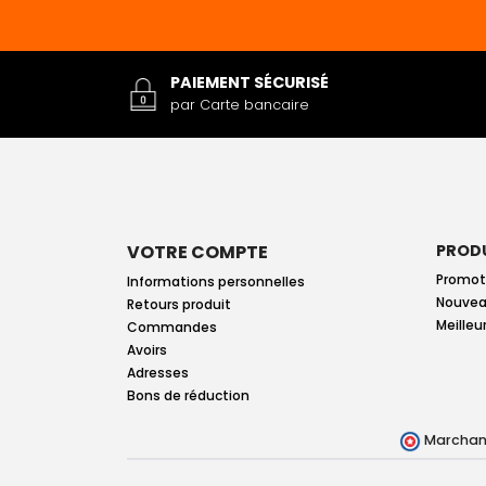
PAIEMENT SÉCURISÉ
par Carte bancaire
VOTRE COMPTE
PROD
Promot
Informations personnelles
Nouvea
Retours produit
Meilleu
Commandes
Avoirs
Adresses
Bons de réduction
Marchand