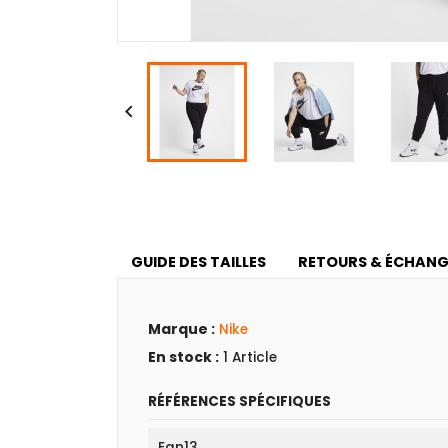

GUIDE DES TAILLES
RETOURS & ÉCHANG
Marque :
Nike
En stock :
1 Article
RÉFÉRENCES SPÉCIFIQUES
Ean13