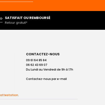
SATISFAIT OU REMBOURSÉ
Retour gratuit*
CONTACTEZ-NOUS
09 61 64 85 84
06 62 43 69 07
Du Lundi au Vendredi de 9h à 17h
Contactez-nous par
e-mail
l'attestation
.