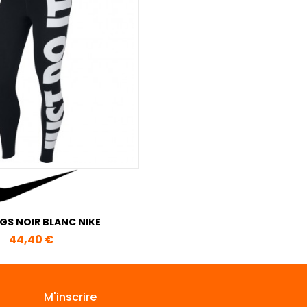
GS NOIR BLANC NIKE
Prix
44,40 €