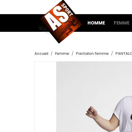
HOMME
FEMME
Accueil
Femme
Pantalon femme
PANTALON