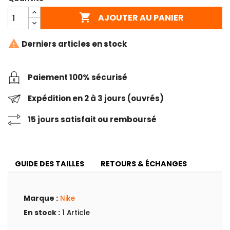

AJOUTER AU PANIER

Derniers articles en stock
Paiement 100% sécurisé
Expédition en 2 à 3 jours (ouvrés)
15 jours satisfait ou remboursé
GUIDE DES TAILLES
RETOURS & ÉCHANGES
Marque :
Nike
En stock :
1 Article