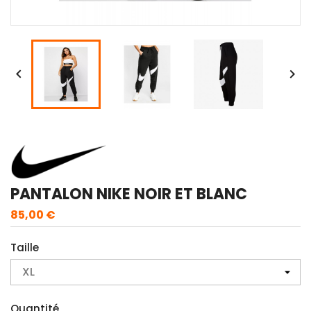


PANTALON NIKE NOIR ET BLANC
85,00 €
Taille
Quantité