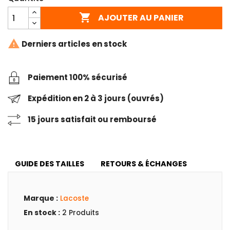

AJOUTER AU PANIER

Derniers articles en stock
Paiement 100% sécurisé
Expédition en 2 à 3 jours (ouvrés)
15 jours satisfait ou remboursé
GUIDE DES TAILLES
RETOURS & ÉCHANGES
Marque :
Lacoste
En stock :
2 Produits