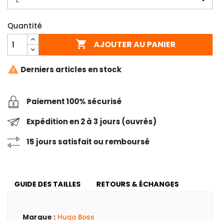
Quantité

AJOUTER AU PANIER

Derniers articles en stock
Paiement 100% sécurisé
Expédition en 2 à 3 jours (ouvrés)
15 jours satisfait ou remboursé
GUIDE DES TAILLES
RETOURS & ÉCHANGES
Marque :
Hugo Boss