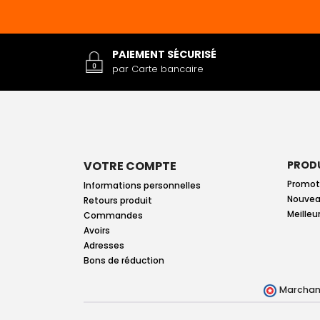
PAIEMENT SÉCURISÉ
par Carte bancaire
VOTRE COMPTE
PROD
Promot
Informations personnelles
Nouvea
Retours produit
Meilleu
Commandes
Avoirs
Adresses
Bons de réduction
Marchand