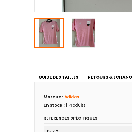
GUIDE DES TAILLES
RETOURS & ÉCHANG
Marque :
Adidas
En stock :
1 Produits
RÉFÉRENCES SPÉCIFIQUES
Ean13