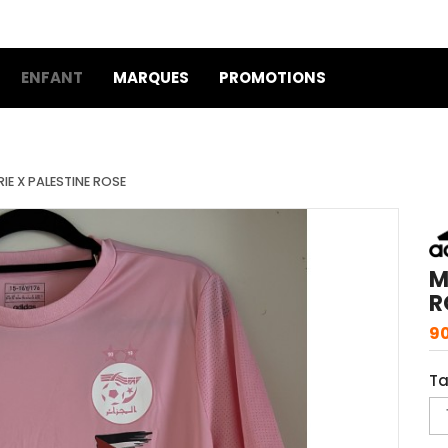
ENFANT
MARQUES
PROMOTIONS
IE X PALESTINE ROSE
M
R
90
Ta