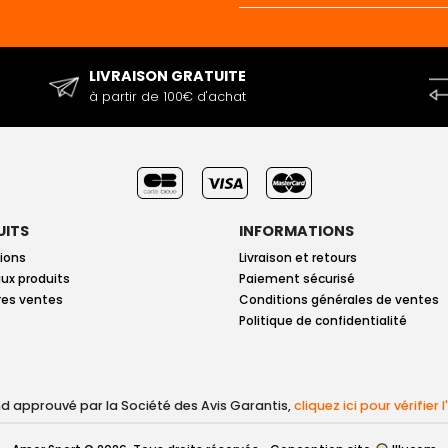
LIVRAISON GRATUITE
à partir de 100€ d'achat
UITS
INFORMATIONS
ions
Livraison et retours
ux produits
Paiement sécurisé
res ventes
Conditions générales de ventes
Politique de confidentialité
 approuvé par la Société des Avis Garantis,
cliquez ici pour vérifier 