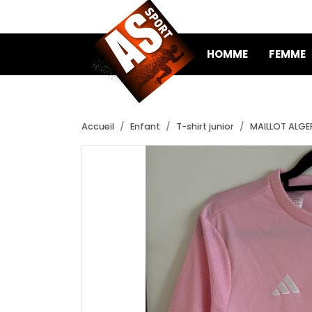
HOMME
FEMME
Accueil
Enfant
T-shirt junior
MAILLOT ALGER