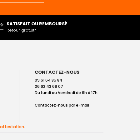
SATISFAIT OU REMBOURSÉ
Retour gratuit*
CONTACTEZ-NOUS
09 61 64 85 84
06 62 43 69 07
Du Lundi au Vendredi de 9h à 17h
Contactez-nous par
e-mail
l'attestation
.