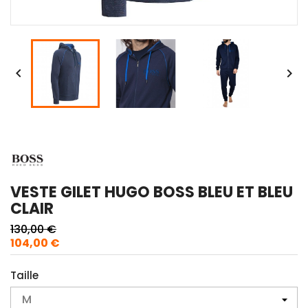


VESTE GILET HUGO BOSS BLEU ET BLEU
CLAIR
130,00 €
104,00 €
Taille